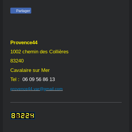
Partager
Provence44
1002 chemin des Collières
83240
Cavalaire sur Mer
Tel :
06 09 56 86 13
provence44.var@gmail.com