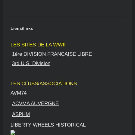
Liens/links
LES SITES DE LA WWII
1ère DIVISION FRANCAISE LIBRE
3rd U.S. Division
LES CLUBS/ASSOCIATIONS
AVM74
ACVMA AUVERGNE
ASPHM
LIBERTY WHEELS HISTORICAL