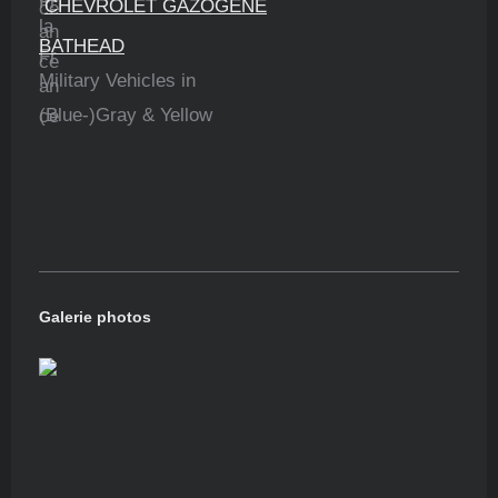
CHEVROLET GAZOGENE
BATHEAD
Military Vehicles in
(Blue-)Gray & Yellow
Galerie photos