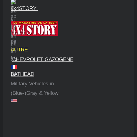
4x4STORY
AUTRE
CHEVROLET GAZOGENE
BATHEAD
Military Vehicles in
(Blue-)Gray & Yellow