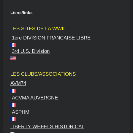
Liens/links
LES SITES DE LA WWII
1ère DIVISION FRANCAISE LIBRE
3rd U.S. Division
LES CLUBS/ASSOCIATIONS
AVM74
ACVMA AUVERGNE
ASPHM
LIBERTY WHEELS HISTORICAL