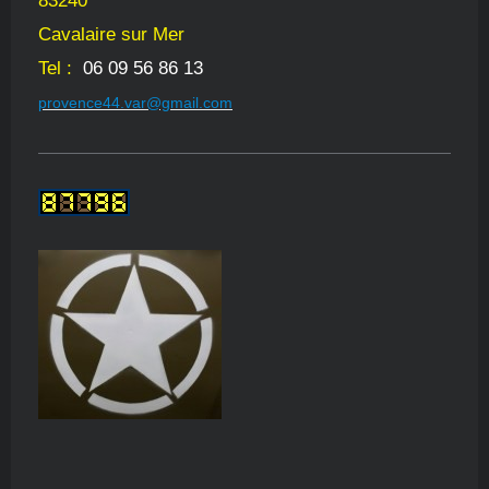
83240
Cavalaire sur Mer
Tel :
06 09 56 86 13
provence44.var@gmail.com