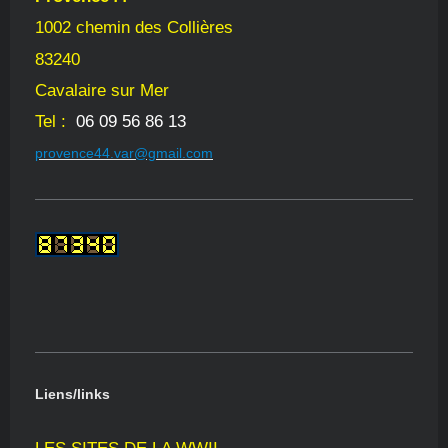
1002 chemin des Collières
83240
Cavalaire sur Mer
Tel :
06 09 56 86 13
provence44.var@gmail.com
Liens/links